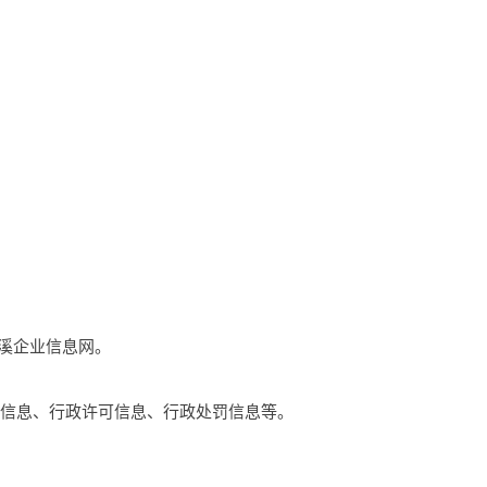
贵溪企业信息网。
础信息、行政许可信息、行政处罚信息等。