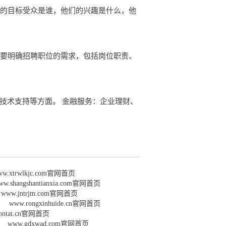
你的目标受众是谁，他们的兴趣是什么，他
，要明确招聘职位的需求，包括岗位职责、
技术支持等方面。 金融服务：企业理财、
ww.xtrwlkjc.com官网首页
ww.shangshantianxia.com官网首页
www.jntrjm.com官网首页
www.rongxinhuide.cn官网首页
oontat.cn官网首页
www.gdxwad.com官网首页