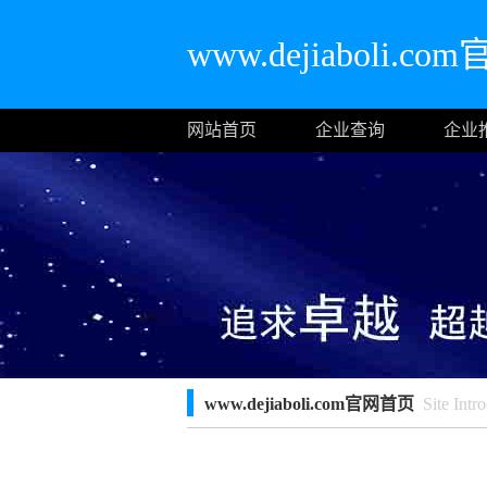
www.dejiaboli.c
网站首页
企业查询
企业
www.dejiaboli.com官网首页
Site Intro