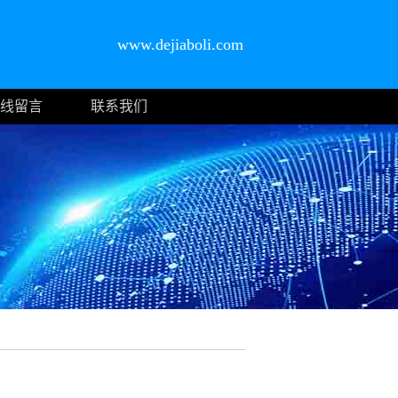
www.dejiaboli.com
线留言
联系我们