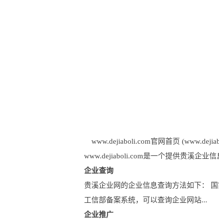
www.dejiaboli.com官网首页 (www.dejiabo
www.dejiaboli.com是一个提
企业查询
贵溪企业网的企业信息查询方法如下： 
工信部备案系统，可以查询企业网站...
企业推广